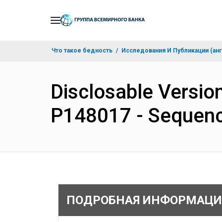
Skip
to
Main
Что такое бедность
Исследования И Публикации (анг
Navigation
Disclosable Version
P148017 - Sequenc
ПОДРОБНАЯ ИНФОРМАЦИ