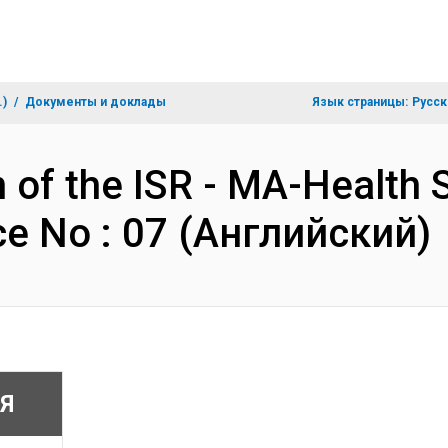
.)
Документы и доклады
Язык страницы:
Русск
 of the ISR - MA-Health 
e No : 07 (Английский)
Я