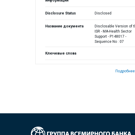
информации
Disclosure Status
Disclosed
Название документа
Disclosable Version of 
ISR - MA-Health Sector
Support - P148017 -
Sequence No : 07
Ключевые слова
Подробнее