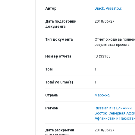
Автор
Diack, Aissatou;
Дата подготовки
2018/06/27
документа
Тип документа
Отчет о ходе выполнен
результатах проекта
Номер отчета
ISR33103
Том
1
Total Volume(s)
1
Страна
Марокко,
Регион
Russian it is Ближний
Восток, Северная Афри
Афганистан и Пакистан
Дата раскрытия
2018/06/27