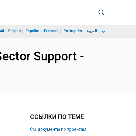
ий
English
Español
Français
Português
العربية
Sector Support -
ССЫЛКИ ПО ТЕМЕ
См. документы по проектам