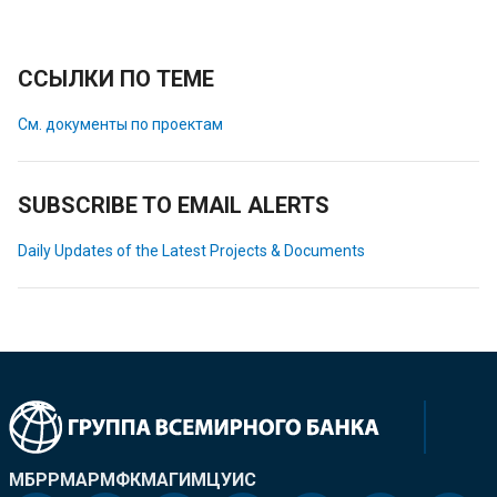
ССЫЛКИ ПО ТЕМЕ
См. документы по проектам
SUBSCRIBE TO EMAIL ALERTS
Daily Updates of the Latest Projects & Documents
МБРР
МАР
МФК
МАГИ
МЦУИС