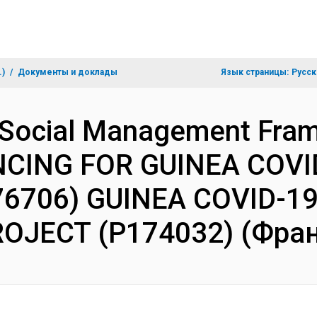
.)
Документы и доклады
Язык страницы:
Русск
 Social Management Fra
NCING FOR GUINEA COVI
6706) GUINEA COVID-1
OJECT (P174032) (Фран