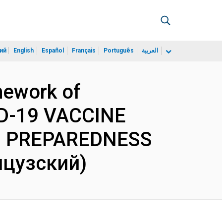
ий
English
Español
Français
Português
العربية
mework of
D-19 VACCINE
9 PREPAREDNESS
цузский)