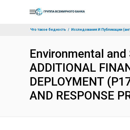
Skip
to
Main
Что такое бедность
Исследования И Публикации (анг
Navigation
Environmental and
ADDITIONAL FINA
DEPLOYMENT (P17
AND RESPONSE PR