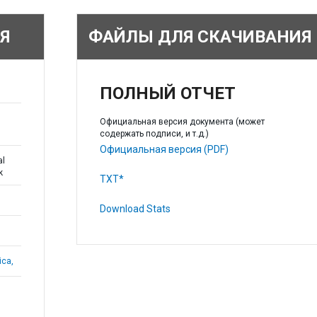
Я
ФАЙЛЫ ДЛЯ СКАЧИВАНИЯ
ПОЛНЫЙ ОТЧЕТ
Официальная версия документа (может
содержать подписи, и т.д.)
Официальная версия (PDF)
al
k
TXT*
Download Stats
ica,