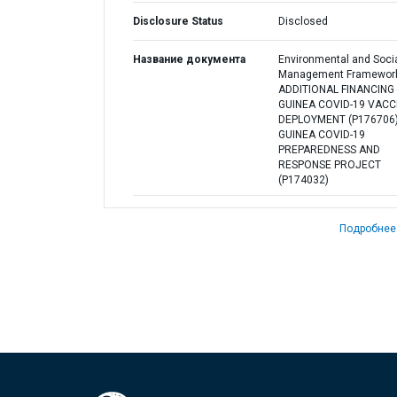
Disclosure Status
Disclosed
Название документа
Environmental and Soci
Management Framework
ADDITIONAL FINANCING
GUINEA COVID-19 VACC
DEPLOYMENT (P176706
GUINEA COVID-19
PREPAREDNESS AND
RESPONSE PROJECT
(P174032)
Подробнее