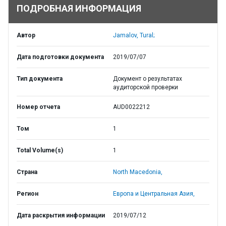
ПОДРОБНАЯ ИНФОРМАЦИЯ
Автор
Jamalov, Tural;
Дата подготовки документа
2019/07/07
Тип документа
Документ о результатах
аудиторской проверки
Номер отчета
AUD0022212
Том
1
Total Volume(s)
1
Страна
North Macedonia,
Регион
Европа и Центральная Азия,
Дата раскрытия информации
2019/07/12