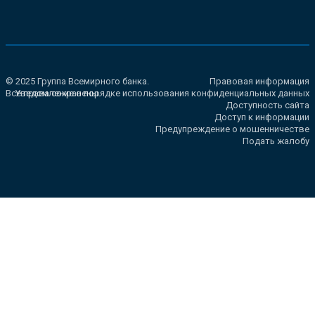
© 2025 Группа Всемирного банка.
Правовая информация
Все права сохранены.
Уведомление о порядке использования конфиденциальных данных
Доступность сайта
Доступ к информации
Предупреждение о мошенничестве
Подать жалобу