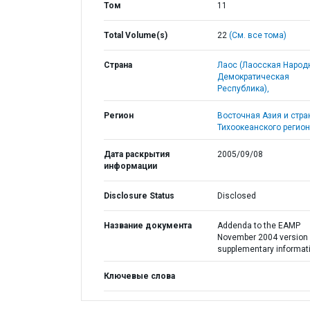
Том
11
Total Volume(s)
22
(См. все тома)
Страна
Лаос (Лаосская Народ
Демократическая
Республика),
Регион
Восточная Азия и стр
Тихоокеанского регион
Дата раскрытия
2005/09/08
информации
Disclosure Status
Disclosed
Название документа
Addenda to the EAMP
November 2004 version 
supplementary informat
Ключевые слова