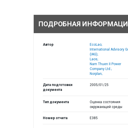
ПОДРОБНАЯ ИНФОРМАЦИ
Автор
EcoLao;
International Advisory G
(IAG);
Laos;
Nam Thuen II Power
Company Ltd.;
Norplan;
Дата подготовки
2005/01/25
документа
Тип документа
Оценка состояния
окружающей среды
Номер отчета
E385