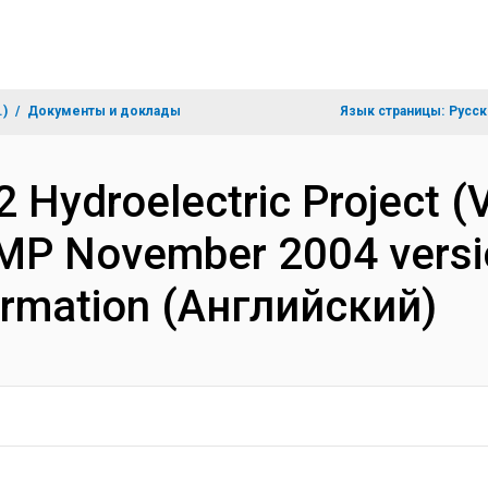
.)
Документы и доклады
Язык страницы:
Русск
Hydroelectric Project (Vo
MP November 2004 versi
ormation (Английский)