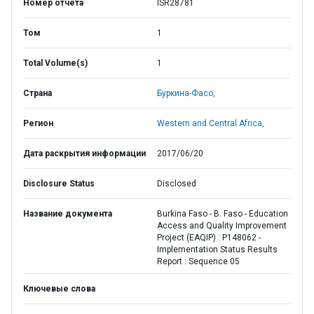
Номер отчета
ISR28781
Том
1
Total Volume(s)
1
Страна
Буркина-Фасо,
Регион
Western and Central Africa,
Дата раскрытия информации
2017/06/20
Disclosure Status
Disclosed
Название документа
Burkina Faso - B. Faso - Education
Access and Quality Improvement
Project (EAQIP) : P148062 -
Implementation Status Results
Report : Sequence 05
Ключевые слова