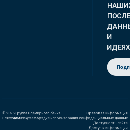
НАШИ
ПОСЛ
ДАНН
И
ИДЕЯ
Подп
© 2025 Группа Всемирного банка.
Правовая информация
Все права сохранены.
Уведомление о порядке использования конфиденциальных данных
Доступность сайта
Доступ к информации