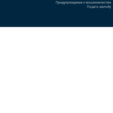
Предупреждение о мошенничестве
Подать жалобу