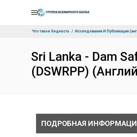
Skip
to
Main
Что такое бедность
Исследования И Публикации (анг
Navigation
Sri Lanka - Dam Sa
(DSWRPP) (Англий
ПОДРОБНАЯ ИНФОРМАЦИ