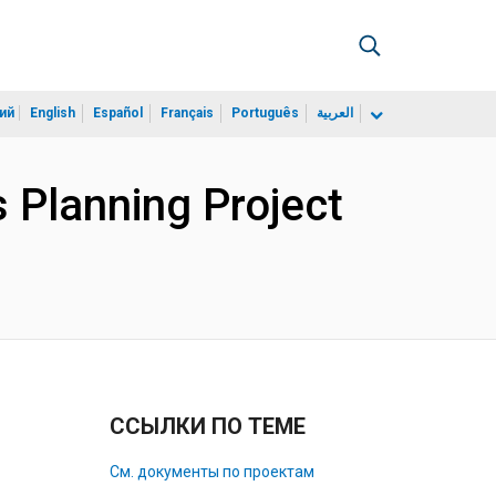
ий
English
Español
Français
Português
العربية
 Planning Project
ССЫЛКИ ПО ТЕМЕ
См. документы по проектам