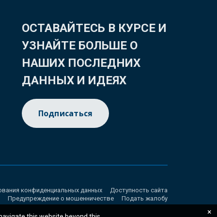
ОСТАВАЙТЕСЬ В КУРСЕ И
УЗНАЙТЕ БОЛЬШЕ О
НАШИХ ПОСЛЕДНИХ
ДАННЫХ И ИДЕЯХ
Подписаться
ования конфиденциальных данных
Доступность сайта
Предупреждение о мошенничестве
Подать жалобу
×
 navigate this website beyond this