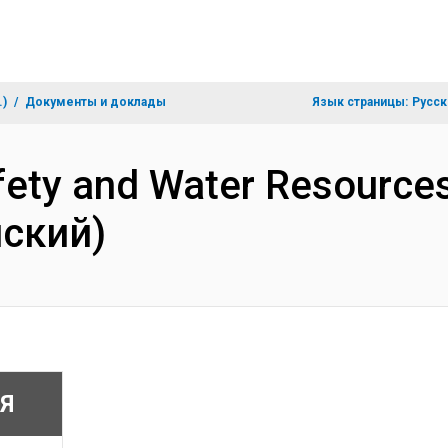
.)
Документы и доклады
Язык страницы:
Русск
fety and Water Resources
ский)
Я