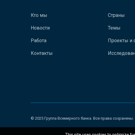
Кто мы
Страны
Новости
Темы
Работа
Проекты и 
Контакты
Исследован
© 2025 Группа Всемирного банка. Все права сохранены.
This site uses cookies to optimize fu