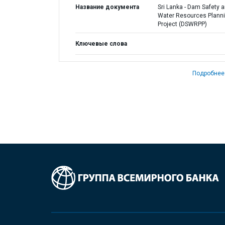
Название документа
Sri Lanka - Dam Safety 
Water Resources Plann
Project (DSWRPP)
Ключевые слова
Подробнее