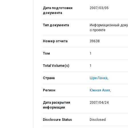
Дата подготовки
2007/03/05
документа
Тип документа
Информационный доку
о проекте
Номер отчета
39638
Том
1
Total Volume(s)
1
Страна
Шри-Ланка,
Регион
Южная Азия,
Дата раскрытия
2007/04/24
информации
Disclosure Status
Disclosed