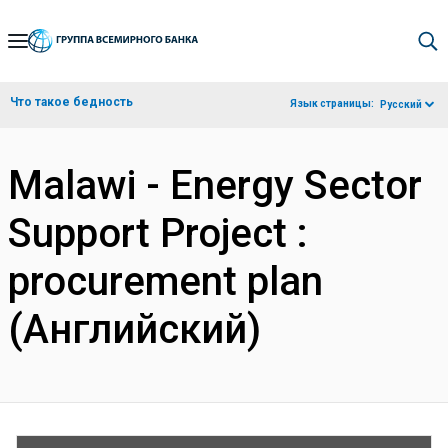
Skip
to
Main
Что такое бедность
Язык страницы:
Русский
Navigation
Malawi - Energy Sector
Support Project :
procurement plan
(Английский)