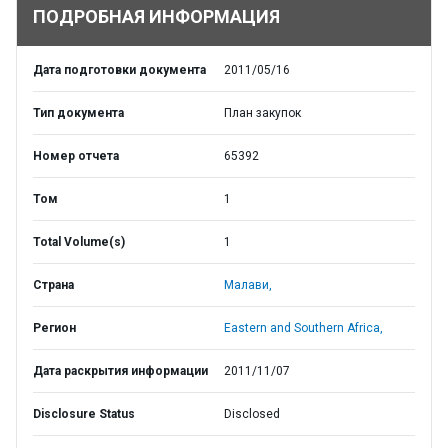
ПОДРОБНАЯ ИНФОРМАЦИЯ
Дата подготовки документа
2011/05/16
Тип документа
План закупок
Номер отчета
65392
Том
1
Total Volume(s)
1
Страна
Малави,
Регион
Eastern and Southern Africa,
Дата раскрытия информации
2011/11/07
Disclosure Status
Disclosed