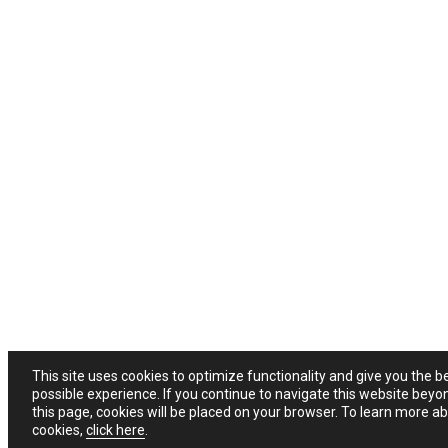
This site uses cookies to optimize functionality and give you the b
possible experience. If you continue to navigate this website beyo
this page, cookies will be placed on your browser. To learn more a
cookies,
click here
.