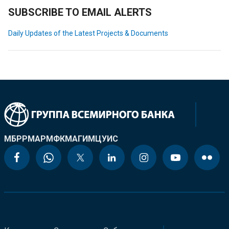
SUBSCRIBE TO EMAIL ALERTS
Daily Updates of the Latest Projects & Documents
МБРР
МАР
МФК
МАГИ
МЦУИС