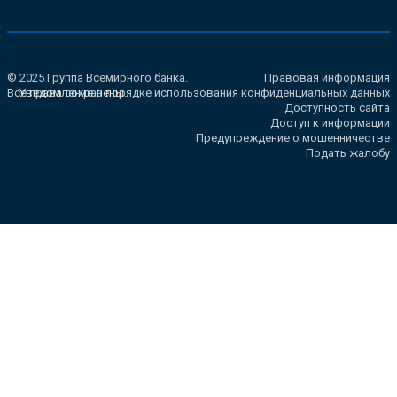
© 2025 Группа Всемирного банка.
Правовая информация
Все права сохранены.
Уведомление о порядке использования конфиденциальных данных
Доступность сайта
Доступ к информации
Предупреждение о мошенничестве
Подать жалобу