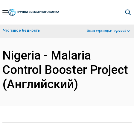
Skip
to
Main
Что такое бедность
Язык страницы:
Русский
Navigation
Nigeria - Malaria
Control Booster Project
(Английский)