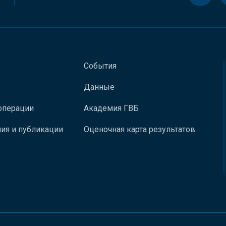
События
Данные
операции
Академия ГВБ
ия и публикации
Оценочная карта результатов