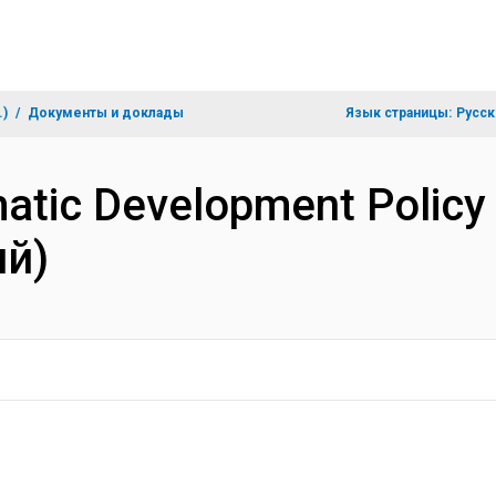
.)
Документы и доклады
Язык страницы:
Русск
atic Development Policy
ий)