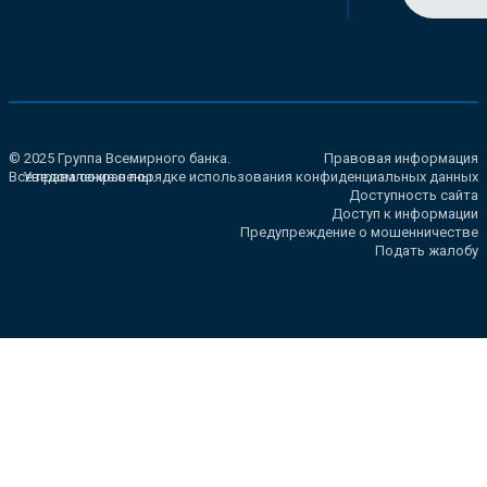
© 2025 Группа Всемирного банка.
Правовая информация
Все права сохранены.
Уведомление о порядке использования конфиденциальных данных
Доступность сайта
Доступ к информации
Предупреждение о мошенничестве
Подать жалобу