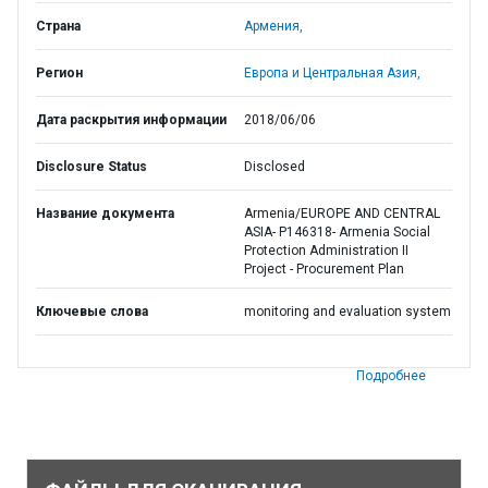
Страна
Армения,
Регион
Европа и Центральная Азия,
Дата раскрытия информации
2018/06/06
Disclosure Status
Disclosed
Название документа
Armenia/EUROPE AND CENTRAL
ASIA- P146318- Armenia Social
Protection Administration II
Project - Procurement Plan
Ключевые слова
monitoring and evaluation system
Подробнее