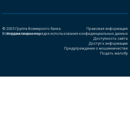
© 2025 Группа Всемирного банка.
Правовая информация
Все права сохранены.
Уведомление о порядке использования конфиденциальных данных
Доступность сайта
Доступ к информации
Предупреждение о мошенничестве
Подать жалобу