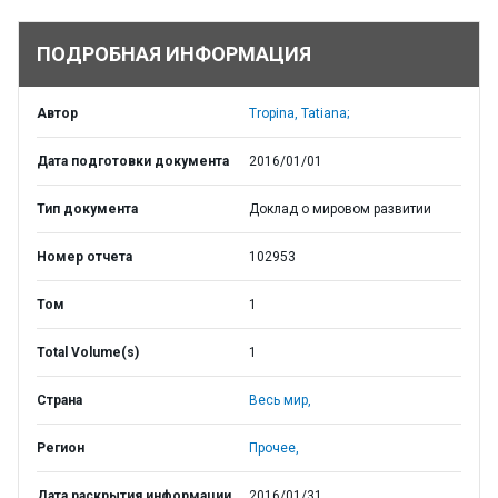
ПОДРОБНАЯ ИНФОРМАЦИЯ
Автор
Tropina, Tatiana;
Дата подготовки документа
2016/01/01
Тип документа
Доклад о мировом развитии
Номер отчета
102953
Том
1
Total Volume(s)
1
Страна
Весь мир,
Регион
Прочее,
Дата раскрытия информации
2016/01/31