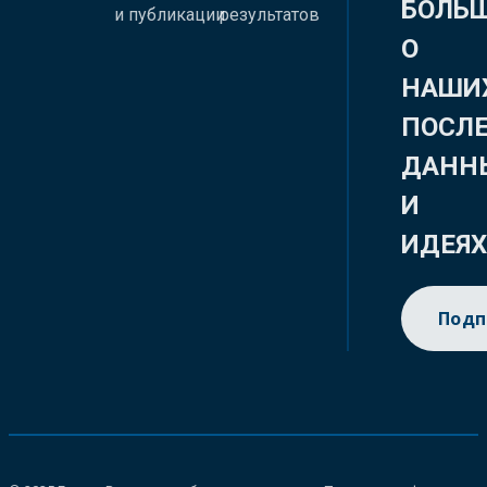
БОЛЬ
и публикации
результатов
О
НАШИ
ПОСЛ
ДАНН
И
ИДЕЯ
Подп