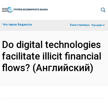
Skip
to
Main
Что такое бедность
Язык страницы:
Русский
Navigation
Do digital technologies
facilitate illicit financial
flows? (Английский)