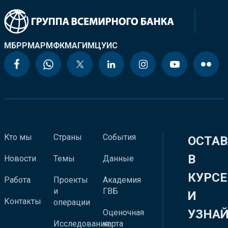
МБРР
МАР
МФК
МАГИ
МЦУИС
Кто мы
Страны
События
ОСТАВ
В
Новости
Темы
Данные
КУРСЕ
Работа
Проекты
Академия
и
ГВБ
И
Контакты
операции
УЗНА
Оценочная
Исследования
карта