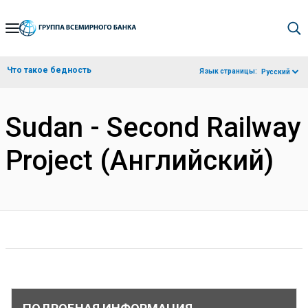
Skip
to
Main
Что такое бедность
Язык страницы:
Русский
Navigation
Sudan - Second Railway
Project (Английский)