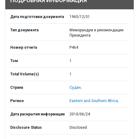
ПОДРОБНАЯ ИНФОРМАЦИЯ
Дата подготовки документа
1965/12/31
Тип документа
Меморандум и рекомендации
Президента
Номер отчета
P464
Том
1
Total Volume(s)
1
Страна
Судан,
Регион
Eastern and Southern Africa,
Дата раскрытия информации
2010/06/24
Disclosure Status
Disclosed