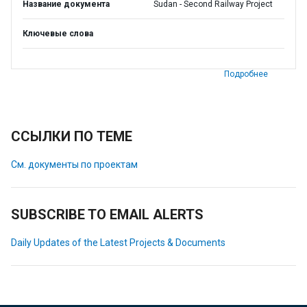
Название документа
Sudan - Second Railway Project
Ключевые слова
Подробнее
ССЫЛКИ ПО ТЕМЕ
См. документы по проектам
SUBSCRIBE TO EMAIL ALERTS
Daily Updates of the Latest Projects & Documents