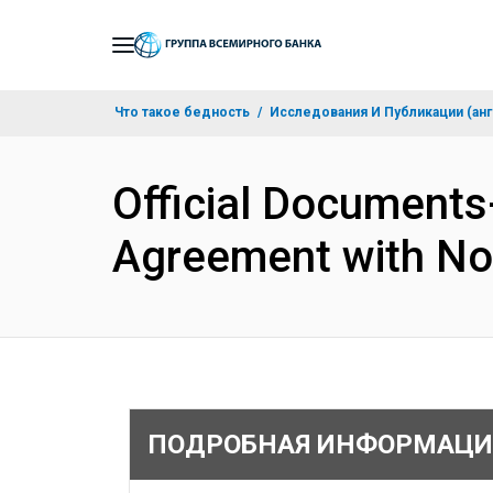
Skip
to
Main
Что такое бедность
Исследования И Публикации (анг
Navigation
Official Documents
Agreement with No
ПОДРОБНАЯ ИНФОРМАЦИ