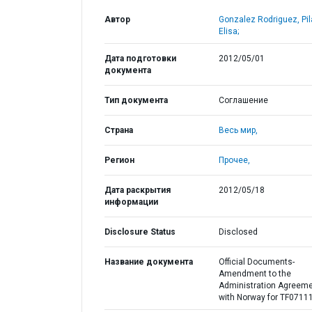
Автор
Gonzalez Rodriguez, Pil
Elisa;
Дата подготовки
2012/05/01
документа
Тип документа
Соглашение
Страна
Весь мир,
Регион
Прочее,
Дата раскрытия
2012/05/18
информации
Disclosure Status
Disclosed
Название документа
Official Documents-
Amendment to the
Administration Agreem
with Norway for TF0711