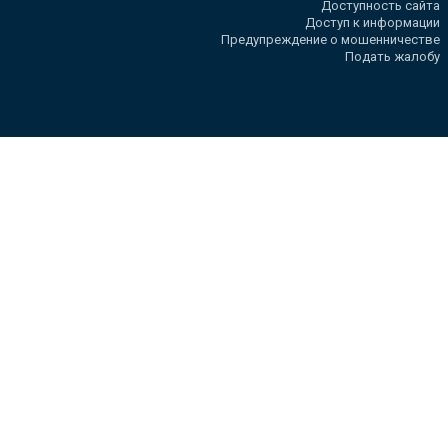
Доступность сайта
Доступ к информации
Предупреждение о мошенничестве
Подать жалобу