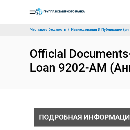
Skip
to
Main
Что такое бедность
Исследования И Публикации (анг
Navigation
Official Documents
Loan 9202-AM (Ан
ПОДРОБНАЯ ИНФОРМАЦИ