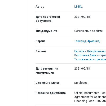
Автор
LEGKL;
Дата подготовки
2021/02/18
документа
Тип документа
Соглашение о займе
Страна
Тайланд,
Армения,
Регион
Европа и Центральная 
Восточная Азия и стр
Тихоокеанского регион
Дата раскрытия
2021/02/18
информации
Disclosure Status
Disclosed
Название документа
Official Documents- Loa
Agreement for Additiona
Financing Loan 9202-A