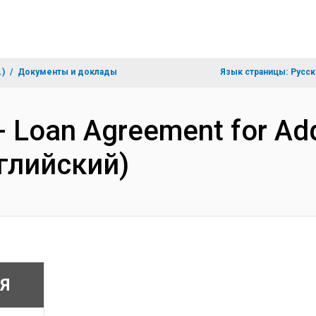
.)
Документы и доклады
Язык страницы:
Русск
- Loan Agreement for Add
глийский)
Я