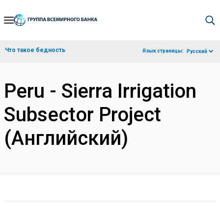
Skip
to
Main
Что такое бедность
Язык страницы:
Русский
Navigation
Peru - Sierra Irrigation
Subsector Project
(Английский)