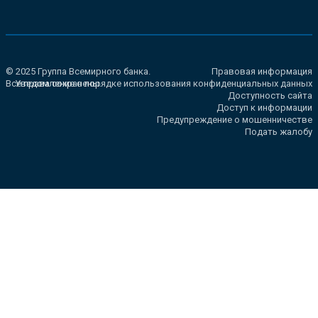
© 2025 Группа Всемирного банка.
Правовая информация
Все права сохранены.
Уведомление о порядке использования конфиденциальных данных
Доступность сайта
Доступ к информации
Предупреждение о мошенничестве
Подать жалобу