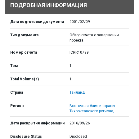
ПОДРОБНАЯ ИНФОРМАЦИЯ
Дата подготовки документа
2001/02/09
Тип документа
Обзор отчета о завершении
проекта
Номер отчета
ICRR10799
Том
1
Total Volume(s)
1
Страна
Тайланд,
Регион
Восточная Азия и страны
Тихоокеанского региона,
Дата раскрытия информации
2016/09/26
Disclosure Status
Disclosed