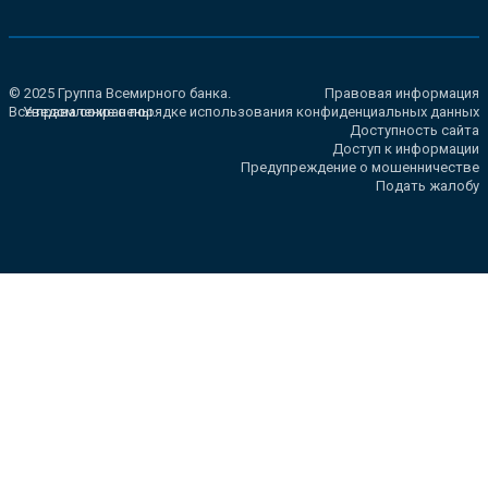
© 2025 Группа Всемирного банка.
Правовая информация
Все права сохранены.
Уведомление о порядке использования конфиденциальных данных
Доступность сайта
Доступ к информации
Предупреждение о мошенничестве
Подать жалобу