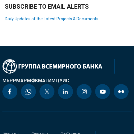
SUBSCRIBE TO EMAIL ALERTS
Daily Updates of the Latest Projects & Documents
МБРР
МАР
МФК
МАГИ
МЦУИС