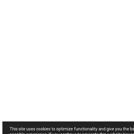
This site uses cookies to optimize functionality and give you the b