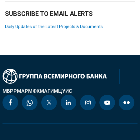
SUBSCRIBE TO EMAIL ALERTS
Daily Updates of the Latest Projects & Documents
МБРР
МАР
МФК
МАГИ
МЦУИС