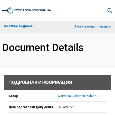
Skip
to
Main
Что такое бедность
Язык страницы:
Русский
Navigation
Document Details
ПОДРОБНАЯ ИНФОРМАЦИЯ
Автор
Waithaka, Solomon Muhuthu;
Дата подготовки документа
2014/08/26