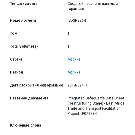
Тип документа
Сводный перечень данных о
гарантиях
Номер отчета
ISDSR8964
Том
1
Total Volume(s)
1
Страна
Африка,
Регион
Африка,
Дата раскрытия информации
2014/09/11
Название документа
Integrated Safeguards Data Sheet
(Restructuring Stage) - East Africa
Trade and Transport Facilitation
Project - P079734
Ключевые слова