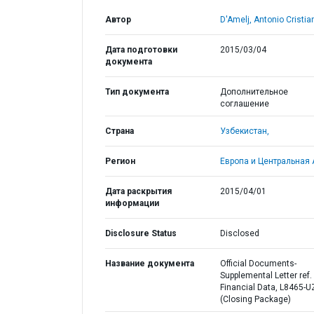
Автор
D'Amelj, Antonio Cristian
Дата подготовки
2015/03/04
документа
Тип документа
Дополнительное
соглашение
Страна
Узбекистан,
Регион
Европа и Центральная 
Дата раскрытия
2015/04/01
информации
Disclosure Status
Disclosed
Название документа
Official Documents-
Supplemental Letter ref.
Financial Data, L8465-U
(Closing Package)