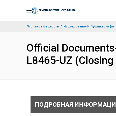
Skip
to
Main
Что такое бедность
Исследования И Публикации (анг
Navigation
Official Documents-
L8465-UZ (Closing
ПОДРОБНАЯ ИНФОРМАЦИ