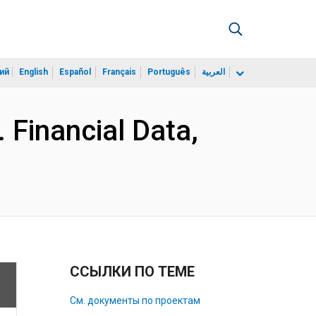
ий
English
Español
Français
Português
العربية
 Financial Data,
ССЫЛКИ ПО ТЕМЕ
См. документы по проектам