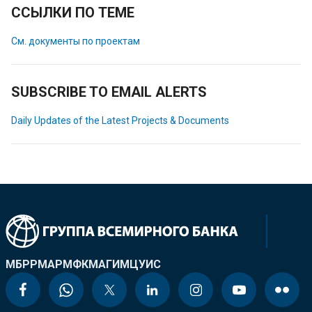
ССЫЛКИ ПО ТЕМЕ
См. документы по проектам
SUBSCRIBE TO EMAIL ALERTS
Daily Updates of the Latest Projects & Documents
МБРР
МАР
МФК
МАГИ
МЦУИС