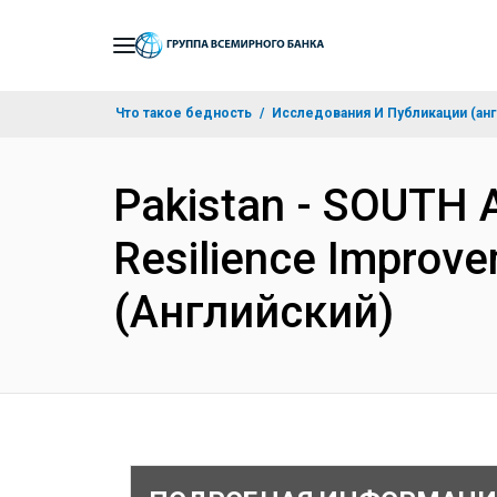
Skip
to
Main
Что такое бедность
Исследования И Публикации (анг
Navigation
Pakistan - SOUTH 
Resilience Improve
(Английский)