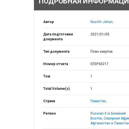
ПОДРОБНАЯ ИНФОРМАЦИ
Автор
Nazish Jehan;
Дата подготовки
2021/01/05
документа
Тип документа
План закупок
Номер отчета
STEP43217
Том
1
Total Volume(s)
1
Страна
Пакистан,
Регион
Russian it is Ближний
Восток, Северная Афри
Афганистан и Пакистан