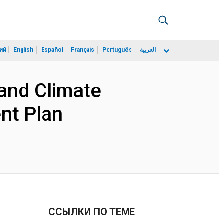
ий
English
Español
Français
Português
العربية
and Climate
nt Plan
ССЫЛКИ ПО ТЕМЕ