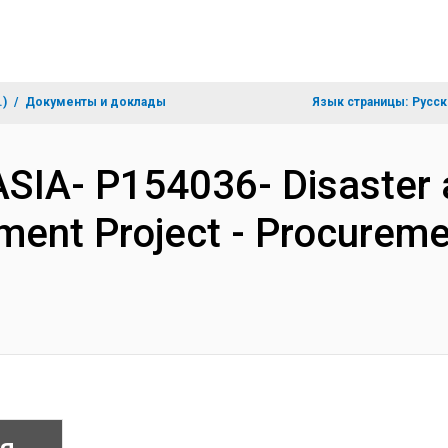
.)
Документы и доклады
Язык страницы:
Русск
ASIA- P154036- Disaster 
ment Project - Procureme