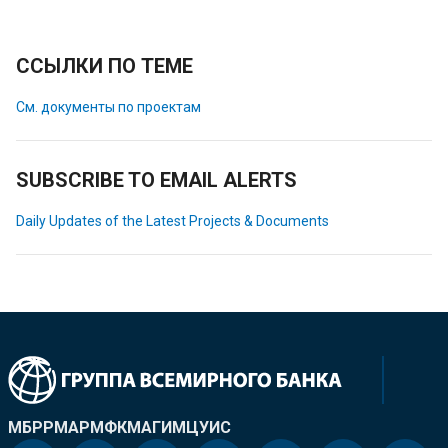
ССЫЛКИ ПО ТЕМЕ
См. документы по проектам
SUBSCRIBE TO EMAIL ALERTS
Daily Updates of the Latest Projects & Documents
МБРР
МАР
МФК
МАГИ
МЦУИС