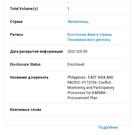
Total Volume(s)
1
Страна
Филиппины,
Регион
Восточная Азия и страны
Тихоокеанского региона,
Дата раскрытия информации
2021/03/30
Disclosure Status
Disclosed
Название документа
Philippines - EAST ASIA AND
PACIFIC- P173706- Conflict
Monitoring and Participatory
Processes for BARMM -
Procurement Plan
Ключевые слова
Подробнее