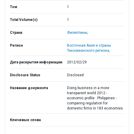
Том
1
Total Volume(s)
1
Страна
Филиппины,
Регион
Восточная Азия и страны
Тихоокеанского региона,
Дата раскрытия информации
2012/02/29
Disclosure Status
Disclosed
Название документа
Doing business in a more
transparent world 2012 -
economic profile : Philippines -
comparing regulation for
domestic firms in 183 economies
Ключевые слова