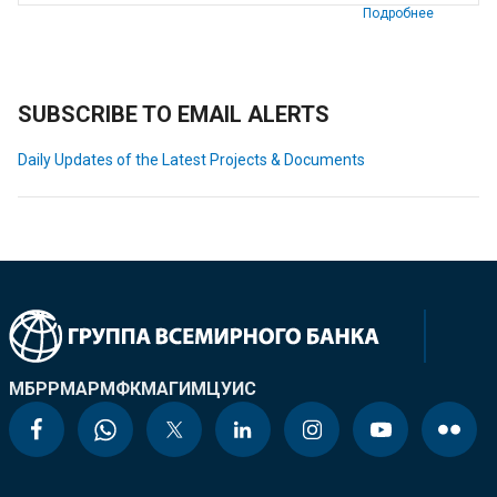
Подробнее
SUBSCRIBE TO EMAIL ALERTS
Daily Updates of the Latest Projects & Documents
МБРР
МАР
МФК
МАГИ
МЦУИС