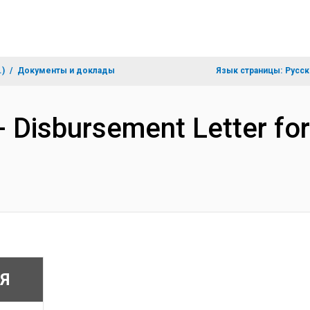
.)
Документы и доклады
Язык страницы:
Русск
- Disbursement Letter f
Я