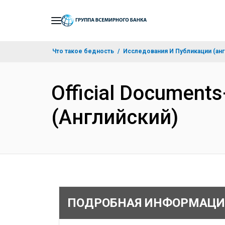
Skip
to
Main
Что такое бедность
Исследования И Публикации (анг
Navigation
Official Documents
(Английский)
ПОДРОБНАЯ ИНФОРМАЦИ