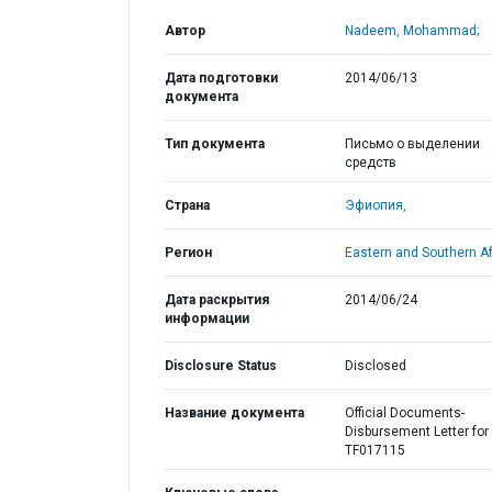
Автор
Nadeem, Mohammad;
Дата подготовки
2014/06/13
документа
Тип документа
Письмо о выделении
средств
Страна
Эфиопия,
Регион
Eastern and Southern Af
Дата раскрытия
2014/06/24
информации
Disclosure Status
Disclosed
Название документа
Official Documents-
Disbursement Letter for
TF017115