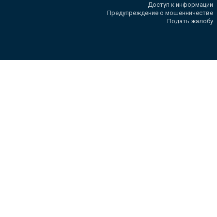
Доступ к информации
Предупреждение о мошенничестве
Подать жалобу