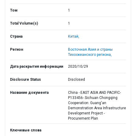
Том
1
Total Volume(s)
1
Страна
Китай,
Регион
Восточная Азия и страны
Тихоокеанского региона,
Дата раскрытия информации
2020/10/29
Disclosure Status
Disclosed
Название документа
China - EAST ASIA AND PACIFIC-
P133456- Sichuan Chongqing
Cooperation: Guang'an
Demonstration Area Infrastructure
Development Project -
Procurement Plan
Ключевые слова