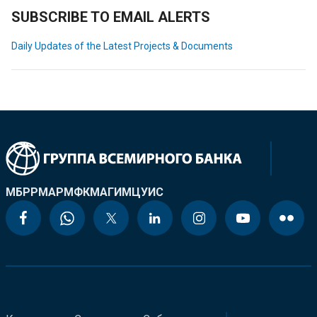
SUBSCRIBE TO EMAIL ALERTS
Daily Updates of the Latest Projects & Documents
МБРР
МАР
МФК
МАГИ
МЦУИС