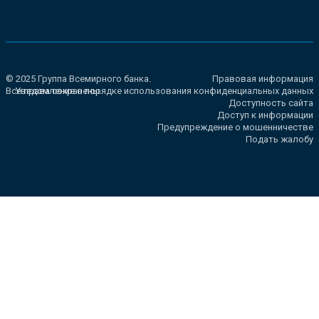
© 2025 Группа Всемирного банка.
Правовая информация
Все права сохранены.
Уведомление о порядке использования конфиденциальных данных
Доступность сайта
Доступ к информации
Предупреждение о мошенничестве
Подать жалобу