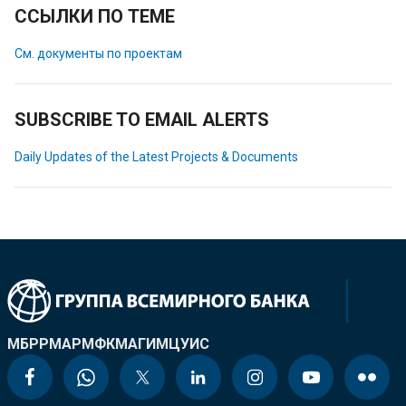
ССЫЛКИ ПО ТЕМЕ
См. документы по проектам
SUBSCRIBE TO EMAIL ALERTS
Daily Updates of the Latest Projects & Documents
МБРР
МАР
МФК
МАГИ
МЦУИС