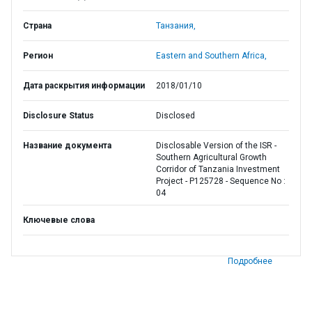
Страна
Танзания,
Регион
Eastern and Southern Africa,
Дата раскрытия информации
2018/01/10
Disclosure Status
Disclosed
Название документа
Disclosable Version of the ISR -
Southern Agricultural Growth
Corridor of Tanzania Investment
Project - P125728 - Sequence No :
04
Ключевые слова
Подробнее