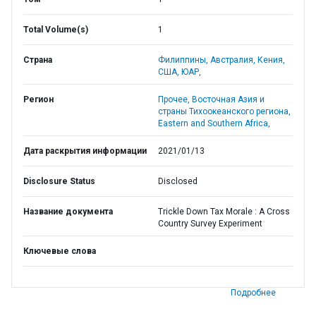
Total Volume(s)
1
Страна
Филиппины,
Австралия,
Кения,
США,
ЮАР,
Регион
Прочее,
Восточная Азия и
страны Тихоокеанского региона,
Eastern and Southern Africa,
Дата раскрытия информации
2021/01/13
Disclosure Status
Disclosed
Название документа
Trickle Down Tax Morale : A Cross
Country Survey Experiment
Ключевые слова
Подробнее