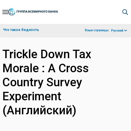
Skip
to
Main
Что такое бедность
Язык страницы:
Русский
Navigation
Trickle Down Tax
Morale : A Cross
Country Survey
Experiment
(Английский)