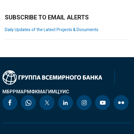
SUBSCRIBE TO EMAIL ALERTS
Daily Updates of the Latest Projects & Documents
МБРР
МАР
МФК
МАГИ
МЦУИС