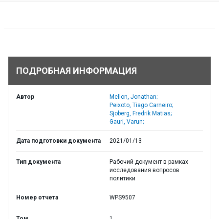
ПОДРОБНАЯ ИНФОРМАЦИЯ
Автор
Mellon, Jonathan;
Peixoto, Tiago Carneiro;
Sjoberg, Fredrik Matias;
Gauri, Varun;
Дата подготовки документа
2021/01/13
Тип документа
Рабочий документ в рамках
исследования вопросов
политики
Номер отчета
WPS9507
Том
1