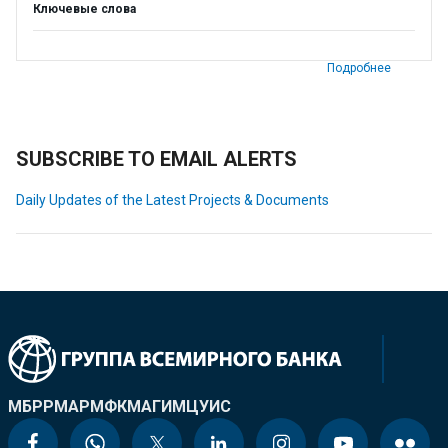
Ключевые слова
Подробнее
SUBSCRIBE TO EMAIL ALERTS
Daily Updates of the Latest Projects & Documents
МБРР
МАР
МФК
МАГИ
МЦУИС