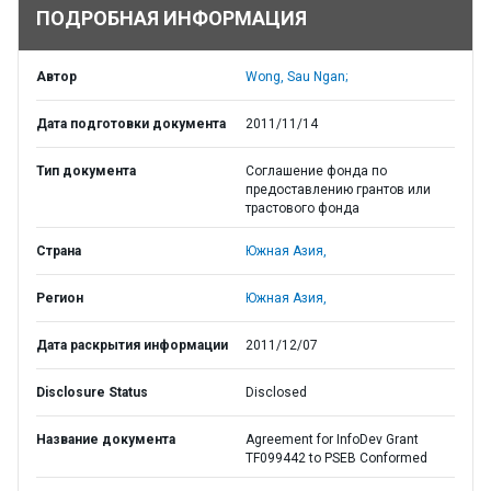
ПОДРОБНАЯ ИНФОРМАЦИЯ
Автор
Wong, Sau Ngan;
Дата подготовки документа
2011/11/14
Тип документа
Соглашение фонда по
предоставлению грантов или
трастового фонда
Страна
Южная Азия,
Регион
Южная Азия,
Дата раскрытия информации
2011/12/07
Disclosure Status
Disclosed
Название документа
Agreement for InfoDev Grant
TF099442 to PSEB Conformed