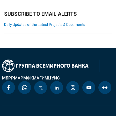
SUBSCRIBE TO EMAIL ALERTS
Daily Updates of the Latest Projects & Documents
МБРР
МАР
МФК
МАГИ
МЦУИС