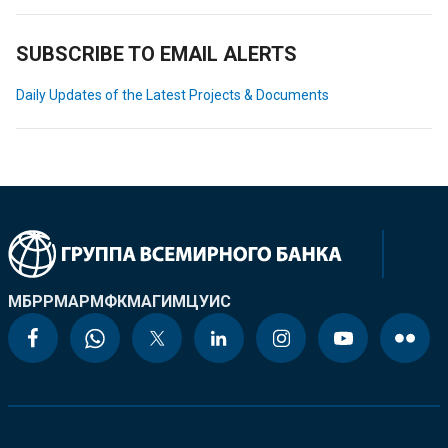
SUBSCRIBE TO EMAIL ALERTS
Daily Updates of the Latest Projects & Documents
МБРР
МАР
МФК
МАГИ
МЦУИС