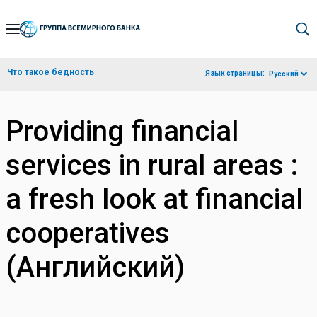
Skip
to
Main
Что такое бедность
Язык страницы:
Русский
Navigation
Providing financial
services in rural areas :
a fresh look at financial
cooperatives
(Английский)