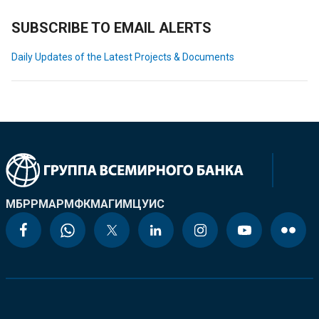
SUBSCRIBE TO EMAIL ALERTS
Daily Updates of the Latest Projects & Documents
МБРР
МАР
МФК
МАГИ
МЦУИС