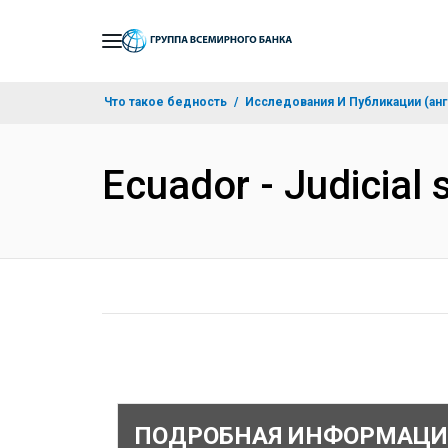
Skip
to
Main
Что такое бедность
Исследования И Публикации (анг
Navigation
Ecuador - Judicial
ПОДРОБНАЯ ИНФОРМАЦИ