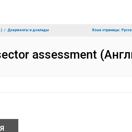
.)
Документы и доклады
Язык страницы:
Русск
 sector assessment (Анг
Я