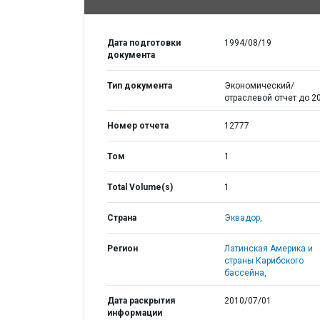
Дата подготовки
1994/08/19
документа
Тип документа
Экономический/
отраслевой отчет до 20
Номер отчета
12777
Том
1
Total Volume(s)
1
Страна
Эквадор,
Регион
Латинская Америка и
страны Карибского
бассейна,
Дата раскрытия
2010/07/01
информации