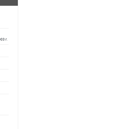
03 г.