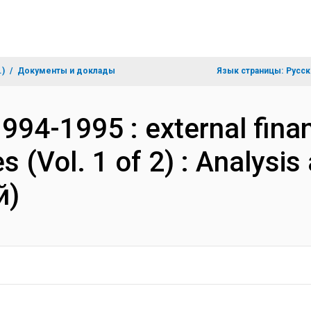
.)
Документы и доклады
Язык страницы:
Русск
994-1995 : external finan
s (Vol. 1 of 2) : Analys
й)