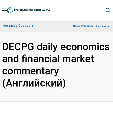
Skip
to
Main
Что такое бедность
Язык страницы:
Русский
Navigation
DECPG daily economics
and financial market
commentary
(Английский)