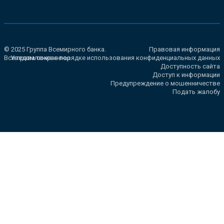
© 2025 Группа Всемирного банка.
Правовая информация
Все права сохранены.
Уведомление о порядке использования конфиденциальных данных
Доступность сайта
Доступ к информации
Предупреждение о мошенничестве
Подать жалобу