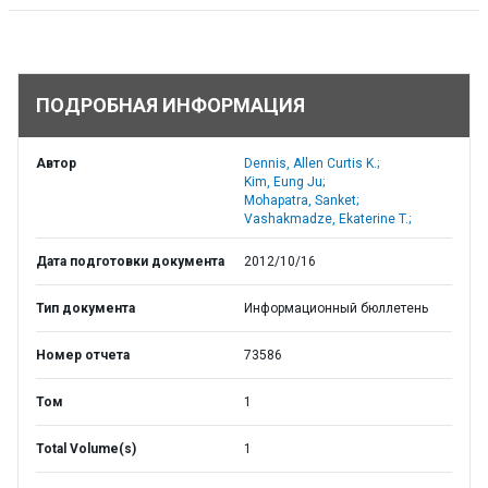
ПОДРОБНАЯ ИНФОРМАЦИЯ
Автор
Dennis, Allen Curtis K.;
Kim, Eung Ju;
Mohapatra, Sanket;
Vashakmadze, Ekaterine T.;
Дата подготовки документа
2012/10/16
Тип документа
Информационный бюллетень
Номер отчета
73586
Том
1
Total Volume(s)
1