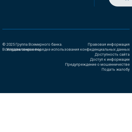
© 2025 Группа Всемирного банка.
Правовая информация
Все права сохранены.
Уведомление о порядке использования конфиденциальных данных
Доступность сайта
Доступ к информации
Предупреждение о мошенничестве
Подать жалобу