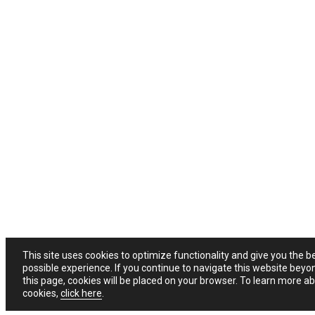
This site uses cookies to optimize functionality and give you the b
possible experience. If you continue to navigate this website beyo
this page, cookies will be placed on your browser. To learn more a
cookies,
click here
.