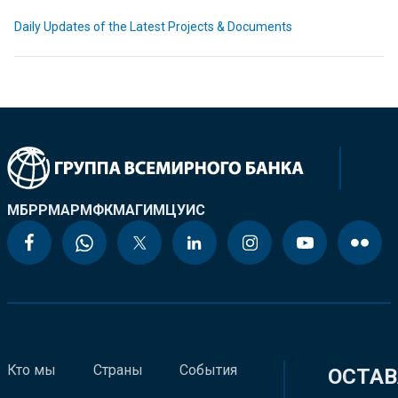
Daily Updates of the Latest Projects & Documents
МБРР
МАР
МФК
МАГИ
МЦУИС
Кто мы
Страны
События
ОСТАВ