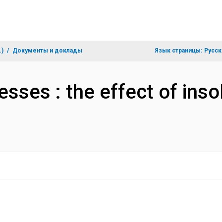
.)
Документы и доклады
Язык страницы:
Русск
esses : the effect of ins