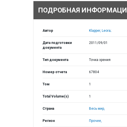
ПОДРОБНАЯ ИНФОРМАЦИ
Автор
Klapper, Leora;
Дата подготовки
2011/09/01
документа
Тип документа
Точка зрения
Номер отчета
67804
Том
1
Total Volume(s)
1
Страна
Весь мир,
Регион
Прочее,