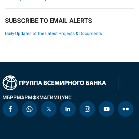
SUBSCRIBE TO EMAIL ALERTS
Daily Updates of the Latest Projects & Documents
МБРР
МАР
МФК
МАГИ
МЦУИС