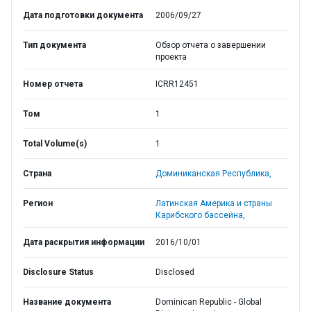
Дата подготовки документа
2006/09/27
Тип документа
Обзор отчета о завершении
проекта
Номер отчета
ICRR12451
Том
1
Total Volume(s)
1
Страна
Доминиканская Республика,
Регион
Латинская Америка и страны
Карибского бассейна,
Дата раскрытия информации
2016/10/01
Disclosure Status
Disclosed
Название документа
Dominican Republic - Global