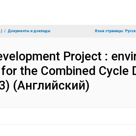
.)
Документы и доклады
Язык страницы:
Русск
velopment Project : env
 for the Combined Cycle 
f 3) (Английский)