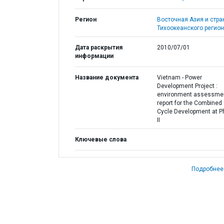
Регион
Восточная Азия и стр
Тихоокеанского регион
Дата раскрытия
2010/07/01
информации
Название документа
Vietnam - Power
Development Project :
environment assessme
report for the Combined
Cycle Development at 
II
Ключевые слова
Подробнее