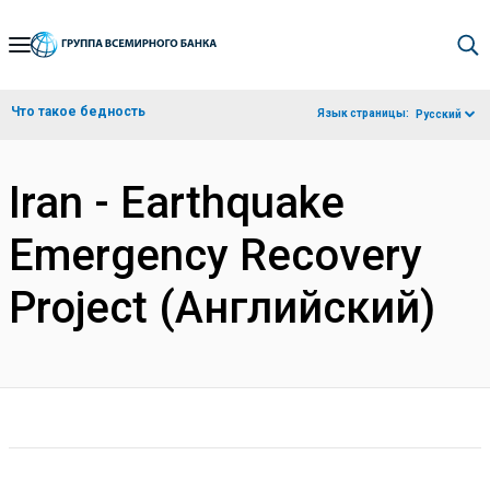
Skip
to
Main
Что такое бедность
Язык страницы:
Русский
Navigation
Iran - Earthquake
Emergency Recovery
Project (Английский)