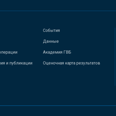
События
Данные
операции
Академия ГВБ
ия и публикации
Оценочная карта результатов