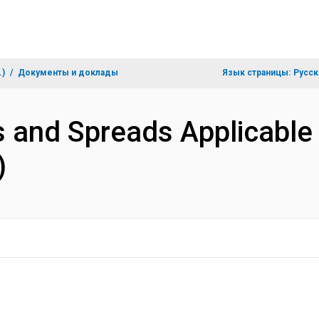
.)
Документы и доклады
Язык страницы:
Русск
and Spreads Applicable on
)