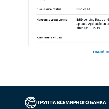
Disclosure Status
Disclosed
Название документа
IBRD Lending Rates and
Spreads Applicable on o
after April 1, 2019
Ключевые слова
Подробнее