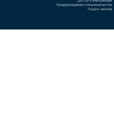
Доступ к информации
Предупреждение о мошенничестве
Подать жалобу