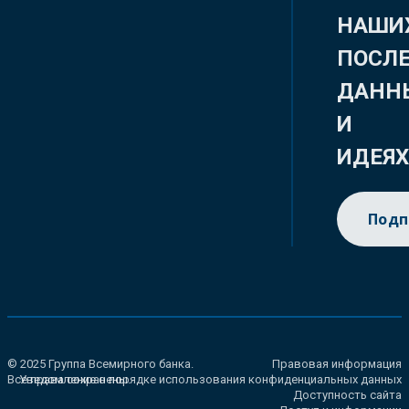
НАШИ
ПОСЛ
ДАНН
И
ИДЕЯ
Подп
© 2025 Группа Всемирного банка.
Правовая информация
Все права сохранены.
Уведомление о порядке использования конфиденциальных данных
Доступность сайта